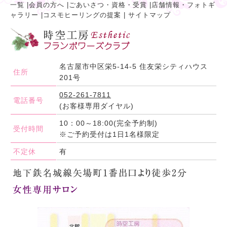
一覧
|
会員の方へ
|
ごあいさつ・資格・受賞
|
店舗情報・フォトギ
ャラリー
|
コスモヒーリングの提案
|
サイトマップ
名古屋市中区栄5-14-5 住友栄シティハウス
住所
201号
052-261-7811
電話番号
(お客様専用ダイヤル)
10：00～18:00(完全予約制)
受付時間
※ご予約受付は1日1名様限定
不定休
有