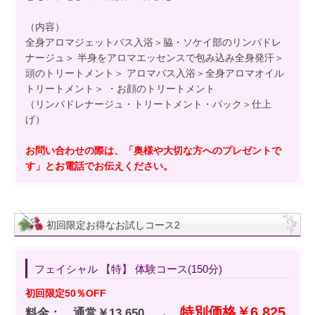
（内容）
全身アロマジェットバス入浴＞脇・ソケイ部のリンパドレ
ナージュ＞ 半身をアロマエッセンスで包み込み全身発汗＞
頭のトリートメント＞ アロマバス入浴＞全身アロマオイル
トリートメント＞ ・お顔のトリートメント
（リンパドレナージュ・トリートメント・パック＞仕上
げ）
お問い合わせの際は、「奥様や大切な方へのプレゼントで
す」とお電話でお伝えください。
初回限定お得なお試しコース2
フェイシャル 【特】 体験コース(150分)
初回限定50％OFF
特別価格
￥
6,825
料金： 通常￥13,650 →