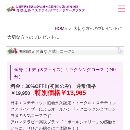
HOME
＞ 大切な方へのプレゼントに
大切な方へのプレゼントに
初回限定お得なお試しコース1
全身（ボディ&フェイス）リラクシングコース（240
分）
料金：
30%OFF!!(
初回のみ) 通常価格
特別価格￥13,965
￥19,950→
日本エステティック協会永久認定・トータルエステティッ
クアドバイザーによるオールハンドテクニックの当サロン
自慢の人気コースです。
アロマテラピー高級ブランド「ポールシェリー」の感触と
ともに、ぜひこの機会にご体験を！！