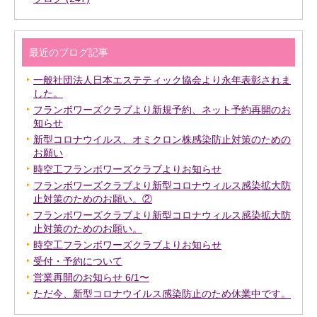
最近のブログ記事
一般社団法人日本エステティック協会より永年表彰されま
した。
フランボワーズクラブより新規予約、ネット予約再開のお
知らせ
新型コロナウイルス、オミクロン株感染防止対策のための
お願い
時空工フランボワーズクラブよりお知らせ
フランボワーズクラブより新型コロナウィルス感染拡大防
止対策のためのお願い。②
フランボワーズクラブより新型コロナウィルス感染拡大防
止対策のためのお願い。
時空工フランボワーズクラブよりお知らせ
受付・予約について
営業再開のお知らせ 6/1〜
ただ今、新型コロナウイルス感染防止のため休業中です。