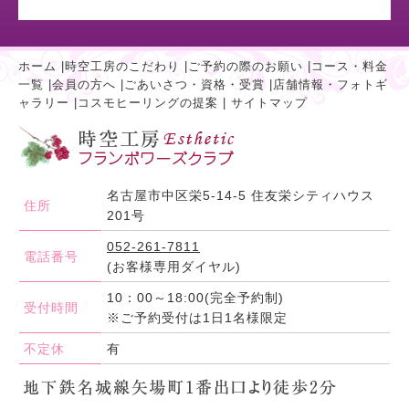
ホーム
|
時空工房のこだわり
|
ご予約の際のお願い
|
コース・料金
一覧
|
会員の方へ
|
ごあいさつ・資格・受賞
|
店舗情報・フォトギ
ャラリー
|
コスモヒーリングの提案
|
サイトマップ
名古屋市中区栄5-14-5 住友栄シティハウス
住所
201号
052-261-7811
電話番号
(お客様専用ダイヤル)
10：00～18:00(完全予約制)
受付時間
※ご予約受付は1日1名様限定
不定休
有