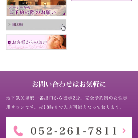
お問い合わせはお気軽に
地下鉄矢場駅一番出口から徒歩2分、完全予約制の女性専
用サロンです。夜18時まで入店可能となっております。