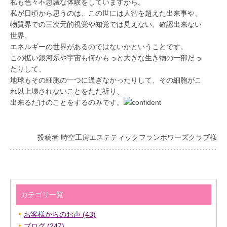
私も色々不思議な体験をしていますから。
私が日頃から思うのは、この世には人智を超えた出来事や、
物質界での三次元的視覚や知覚では見えない、確認出来ない
世界、
エネルギーの世界があるのではないかということです。
この拡い銀河系や宇宙も何かもっと大きな生き物の一部だっ
たりして、
地球もその細胞の一つに過ぎなかったりして、その細胞がこ
れ以上壊されないことをただ祈り、
出来るだけのことをするのみです。
投稿者 時空工房エステティックフランボワーズクラブ様
カテゴリ一覧
お客様からのお声 (43)
ブログ (247)