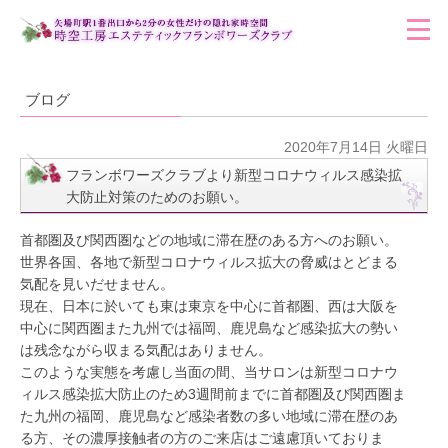
ブログ
2020年7月14日 火曜日
フランボワーズクラブより新型コロナウィルス感染拡
大防止対策のためのお願い。
首都圏及び関西圏などの地域に滞在歴のある方へのお願い。
世界各国、各地で新型コロナウィルス拡大の脅威はとどまる
気配を見いだせません。
現在、日本に於いても東は東京を中心に首都圏、西は大阪を
中心に関西圏また九州では福岡、鹿児島など感染拡大の勢い
は残念ながら収まる気配はありません。
このような実態を考慮し当面の間、当サロンは新型コロナウ
ィルス感染拡大防止のため3週間前までに首都圏及び関西圏ま
た九州の福岡、鹿児島など感染者数の多い地域に滞在歴のあ
る方、その濃厚接触者の方のご来店はご遠慮頂いておりま