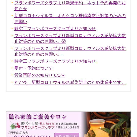
フランボワーズクラブより新規予約、ネット予約再開のお
知らせ
新型コロナウイルス、オミクロン株感染防止対策のための
お願い
時空工フランボワーズクラブよりお知らせ
フランボワーズクラブより新型コロナウィルス感染拡大防
止対策のためのお願い。②
フランボワーズクラブより新型コロナウィルス感染拡大防
止対策のためのお願い。
時空工フランボワーズクラブよりお知らせ
受付・予約について
営業再開のお知らせ 6/1〜
ただ今、新型コロナウイルス感染防止のため休業中です。