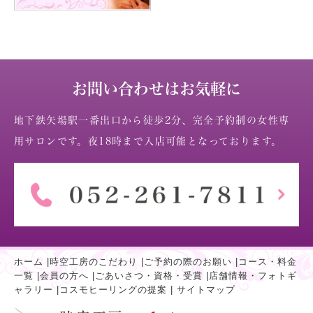
お問い合わせはお気軽に
地下鉄矢場駅一番出口から徒歩2分、完全予約制の女性専
用サロンです。夜18時まで入店可能となっております。
ホーム
|
時空工房のこだわり
|
ご予約の際のお願い
|
コース・料金
一覧
|
会員の方へ
|
ごあいさつ・資格・受賞
|
店舗情報・フォトギ
ャラリー
|
コスモヒーリングの提案
|
サイトマップ