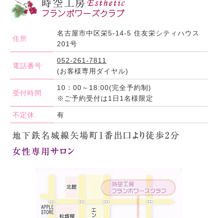
名古屋市中区栄5-14-5 住友栄シティハウス
住所
201号
052-261-7811
電話番号
(お客様専用ダイヤル)
10：00～18:00(完全予約制)
受付時間
※ご予約受付は1日1名様限定
不定休
有