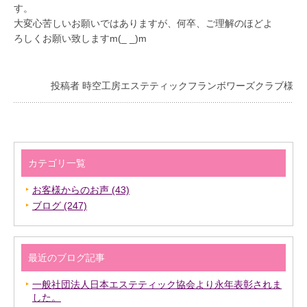
す。
大変心苦しいお願いではありますが、何卒、ご理解のほどよ
ろしくお願い致しますm(_ _)m
投稿者 時空工房エステティックフランボワーズクラブ様
カテゴリ一覧
お客様からのお声 (43)
ブログ (247)
最近のブログ記事
一般社団法人日本エステティック協会より永年表彰されま
した。