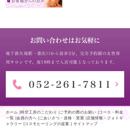
お問い合わせはお気軽に
地下鉄矢場駅一番出口から徒歩2分、完全予約制の女性専
用サロンです。夜18時まで入店可能となっております。
ホーム
|
時空工房のこだわり
|
ご予約の際のお願い
|
コース・料金
一覧
|
会員の方へ
|
ごあいさつ・資格・受賞
|
店舗情報・フォトギ
ャラリー
|
コスモヒーリングの提案
|
サイトマップ