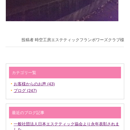
投稿者 時空工房エステティックフランボワーズクラブ様
カテゴリ一覧
お客様からのお声 (43)
ブログ (247)
最近のブログ記事
一般社団法人日本エステティック協会より永年表彰されま
した。