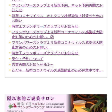
フランボワーズクラブより新規予約、ネット予約再開のお
知らせ
新型コロナウイルス、オミクロン株感染防止対策のための
お願い
時空工フランボワーズクラブよりお知らせ
フランボワーズクラブより新型コロナウィルス感染拡大防
止対策のためのお願い。②
フランボワーズクラブより新型コロナウィルス感染拡大防
止対策のためのお願い。
時空工フランボワーズクラブよりお知らせ
受付・予約について
営業再開のお知らせ 6/1〜
ただ今、新型コロナウイルス感染防止のため休業中です。