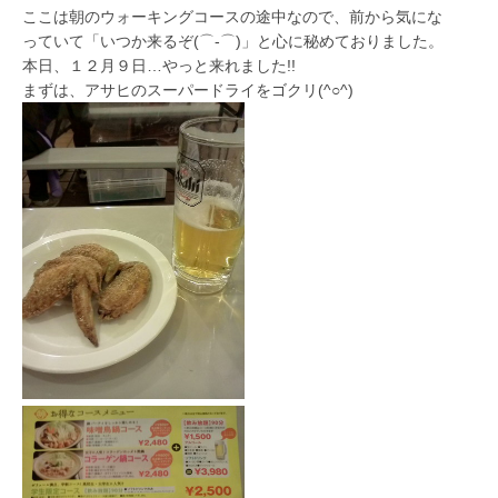
ここは朝のウォーキングコースの途中なので、前から気にな
っていて「いつか来るぞ(⌒‐⌒)」と心に秘めておりました。
本日、１２月９日…やっと来れました!!
まずは、アサヒのスーパードライをゴクリ(^○^)