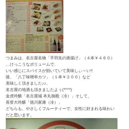
つまみは、名古屋名物「手羽先の唐揚げ」（４本￥４６０）
…けっこうなボリュームで、
いい感じにスパイスが効いていて美味しぃ～い!!
後、「八丁味噌串カツ」（１本￥２００）など
美味しく頂きました♪♪、
名古屋の地酒も頂きましたよぅ(*^^*)
金虎吟醸「名古屋城 本丸御殿（冷）」そして、
長誉大吟醸「徳川家康（冷）」
どちらも、やさしくフルーティーで、女性に好まれる味わい
だと思います。