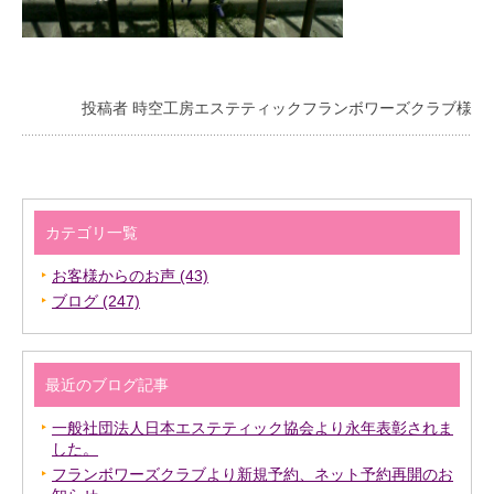
投稿者 時空工房エステティックフランボワーズクラブ様
カテゴリ一覧
お客様からのお声 (43)
ブログ (247)
最近のブログ記事
一般社団法人日本エステティック協会より永年表彰されま
した。
フランボワーズクラブより新規予約、ネット予約再開のお