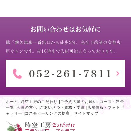
お問い合わせはお気軽に
地下鉄矢場駅一番出口から徒歩2分、完全予約制の女性専
用サロンです。夜18時まで入店可能となっております。
ホーム
|
時空工房のこだわり
|
ご予約の際のお願い
|
コース・料金
一覧
|
会員の方へ
|
ごあいさつ・資格・受賞
|
店舗情報・フォトギ
ャラリー
|
コスモヒーリングの提案
|
サイトマップ