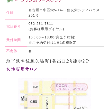
名古屋市中区栄5-14-5 住友栄シティハウス
住所
201号
052-261-7811
電話番号
(お客様専用ダイヤル)
10：00～18:00(完全予約制)
受付時間
※ご予約受付は1日1名様限定
不定休
有