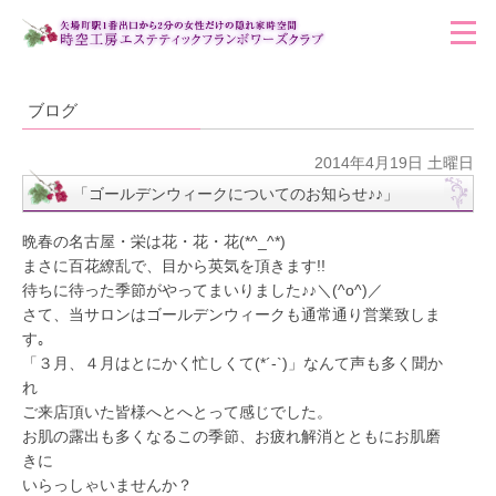
ブログ
2014年4月19日 土曜日
「ゴールデンウィークについてのお知らせ♪♪」
晩春の名古屋・栄は花・花・花(*^_^*)
まさに百花繚乱で、目から英気を頂きます!!
待ちに待った季節がやってまいりました♪♪＼(^o^)／
さて、当サロンはゴールデンウィークも通常通り営業致しま
す｡
「３月、４月はとにかく忙しくて(*´-`)」なんて声も多く聞か
れ
ご来店頂いた皆様へとへとって感じでした。
お肌の露出も多くなるこの季節、お疲れ解消とともにお肌磨
きに
いらっしゃいませんか？