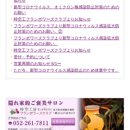
知らせ
新型コロナウイルス、オミクロン株感染防止対策のための
お願い
時空工フランボワーズクラブよりお知らせ
フランボワーズクラブより新型コロナウィルス感染拡大防
止対策のためのお願い。②
フランボワーズクラブより新型コロナウィルス感染拡大防
止対策のためのお願い。
時空工フランボワーズクラブよりお知らせ
受付・予約について
営業再開のお知らせ 6/1〜
ただ今、新型コロナウイルス感染防止のため休業中です。