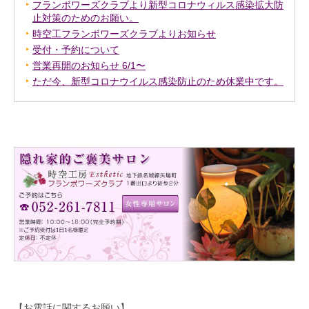
フランボワーズクラブより新型コロナウィルス感染拡大防
止対策のためのお願い。
時空工フランボワーズクラブよりお知らせ
受付・予約について
営業再開のお知らせ 6/1〜
ただ今、新型コロナウイルス感染防止のため休業中です。
【お電話に関するお願い】