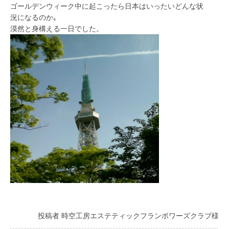
ゴールデンウィーク中に起こったら日本はいったいどんな状
況になるのか｡
漠然と身構える一日でした。
投稿者 時空工房エステティックフランボワーズクラブ様