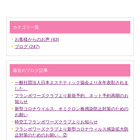
カテゴリ一覧
お客様からのお声 (43)
ブログ (247)
最近のブログ記事
一般社団法人日本エステティック協会より永年表彰されま
した。
フランボワーズクラブより新規予約、ネット予約再開のお
知らせ
新型コロナウイルス、オミクロン株感染防止対策のための
お願い
時空工フランボワーズクラブよりお知らせ
フランボワーズクラブより新型コロナウィルス感染拡大防
止対策のためのお願い。②