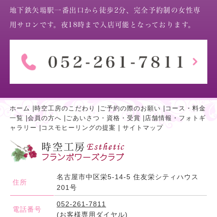
地下鉄矢場駅一番出口から徒歩2分、完全予約制の女性専
用サロンです。夜18時まで入店可能となっております。
ホーム
|
時空工房のこだわり
|
ご予約の際のお願い
|
コース・料金
一覧
|
会員の方へ
|
ごあいさつ・資格・受賞
|
店舗情報・フォトギ
ャラリー
|
コスモヒーリングの提案
|
サイトマップ
名古屋市中区栄5-14-5 住友栄シティハウス
住所
201号
052-261-7811
電話番号
(お客様専用ダイヤル)