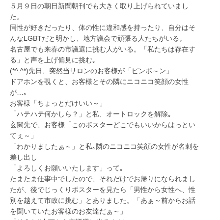
５月９日の朝日新聞朝刊でも大きく取り上げられていまし
た。
同性が好きだったり、体の性に違和感を持ったり、自分はそ
んなLGBTだと明かし、地方議会で頑張る人たちがいる。
名古屋でも来春の市議選に挑む人がいる。「私たちは存在す
る」と声を上げ偏見に挑む｡
(*^.^*)先日、突然当サロンのお客様が「ピンポ～ン」
ドアホンを覗くと、お客様とその隣にニコニコ笑顔の女性
が…｡
お客様「ちょっとだけいい～」
「ハテハテ何かしら？」と私、オートロックを解除｡
玄関先で、お客様「このポスターどこでもいいからはっとい
てぇ～」
「わかりましたぁ～」と私｡隣のニコニコ笑顔の女性が名刺を
差し出し
「よろしくお願いいたします」って｡
たまたま仕事中でしたので、それだけでお帰りになられまし
たが、後でじっくりポスターを見たら「男性から女性へ、性
別を越えて市政に挑む」とありました。「あぁ～前からお話
を聞いていたお客様のお友達だぁ～」