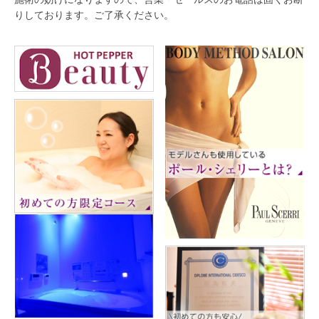
りしております。ご了承ください。