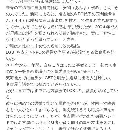
「そうか!!中区から市議選に出るんだぁ～」
来春の市議選に無所属で挑む「安間（あんま）優希」さん!!そ
の人でした。新聞によると、名古屋のNPO代表の安間優希さ
ん（４４）は愛知県豊田市出身｡男性として生まれ育ち結婚も
して子供も育てながらも違和感を隠し続けたが、200４年成人
が戸籍上の性別を変えられる法律が施行され、妻に「女性に
なりたいとずっと思っていた」と告白｡
戸籍は男性のまま女性の名前に改め離婚｡
LGBTを支えるNPOの運営や当事者が交流できる飲食店を始
めた｡
2011年から二年間、自らこうはした当事者として、初めて市
の男女平等参画審議会の公募委員を務めに提言した。
東海地方では自身をLGBTと明かし選挙に出る人は珍しい。
名古屋市議会では初めてとみられている。
だが、東京ではすでに地方議会でLGBTの、議員が活躍してい
る。
彼らは初めての選挙で街頭で罵声を浴びたが、性同一性障害
をもつ人びとの生きづらさを、訴え続けるうち応援の声をか
けられるようになった。だが、名古屋で行われた街頭パレー
ドでは名古屋には地元出身者が多く周りの親や友達を気にし
てカミングアウトしにくく、素顔ではなく仮装できるよう、