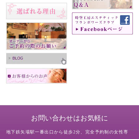
お問い合わせはお気軽に
地下鉄矢場駅一番出口から徒歩2分、完全予約制の女性専