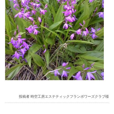
投稿者 時空工房エステティックフランボワーズクラブ様