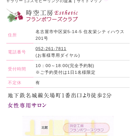
ャラリー
|
コスモヒーリングの提案
|
サイトマップ
名古屋市中区栄5-14-5 住友栄シティハウス
住所
201号
052-261-7811
電話番号
(お客様専用ダイヤル)
10：00～18:00(完全予約制)
受付時間
※ご予約受付は1日1名様限定
不定休
有