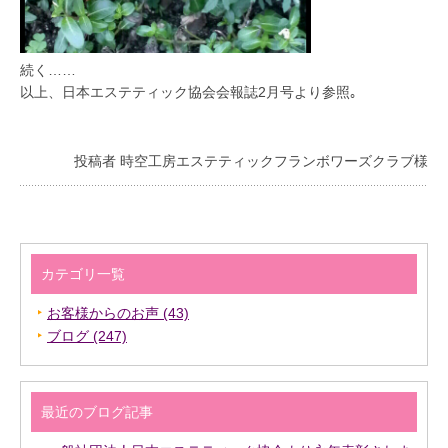
続く……
以上、日本エステティック協会会報誌2月号より参照｡
投稿者 時空工房エステティックフランボワーズクラブ様
カテゴリ一覧
お客様からのお声 (43)
ブログ (247)
最近のブログ記事