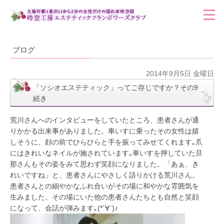
ブログ
2014年9月5日 金曜日
「ソシオエステティック」ってご存じですか？その9
続き
荒川さんへのインタビューをしていたところ、患者さんが通
りかかる出来事がありました。車いすに乗ったその女性は嬉
しそうに、顔の前でひらひらと手を振ってみせてくれます｡爪
にはきれいなネイルが施されています｡車いすを押していた旦
那さんもその姿をみて思わず笑顔になりました。「あぁ、き
れいですね」と、患者さんにやさしく語りかける荒川さん。
患者さんとの細やかなふれ合いがその場に和やかな雰囲気を
生みました。その場にいた他の患者さんたちとも自然と笑顔
になって、会話が弾みます｡(*´∀`)♪