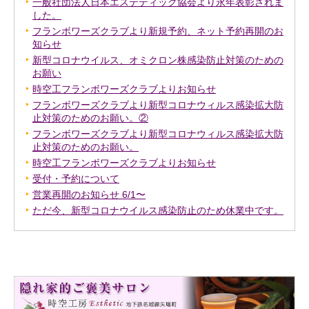
一般社団法人日本エステティック協会より永年表彰されま
した。
フランボワーズクラブより新規予約、ネット予約再開のお
知らせ
新型コロナウイルス、オミクロン株感染防止対策のための
お願い
時空工フランボワーズクラブよりお知らせ
フランボワーズクラブより新型コロナウィルス感染拡大防
止対策のためのお願い。②
フランボワーズクラブより新型コロナウィルス感染拡大防
止対策のためのお願い。
時空工フランボワーズクラブよりお知らせ
受付・予約について
営業再開のお知らせ 6/1〜
ただ今、新型コロナウイルス感染防止のため休業中です。