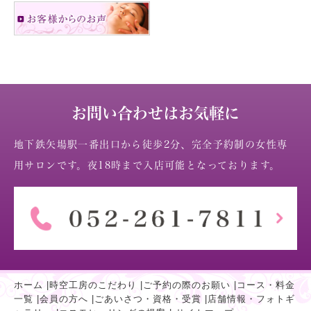
お問い合わせはお気軽に
地下鉄矢場駅一番出口から徒歩2分、完全予約制の女性専
用サロンです。夜18時まで入店可能となっております。
ホーム
|
時空工房のこだわり
|
ご予約の際のお願い
|
コース・料金
一覧
|
会員の方へ
|
ごあいさつ・資格・受賞
|
店舗情報・フォトギ