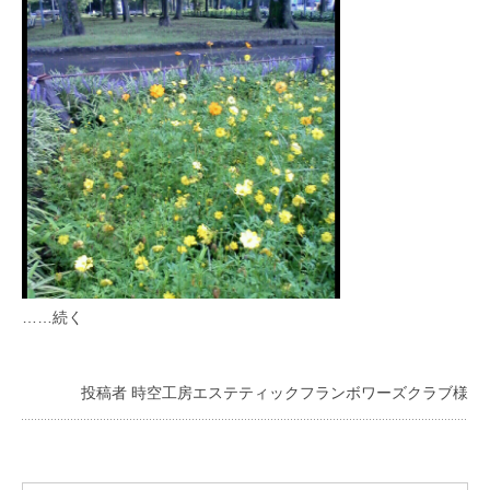
……続く
投稿者 時空工房エステティックフランボワーズクラブ様