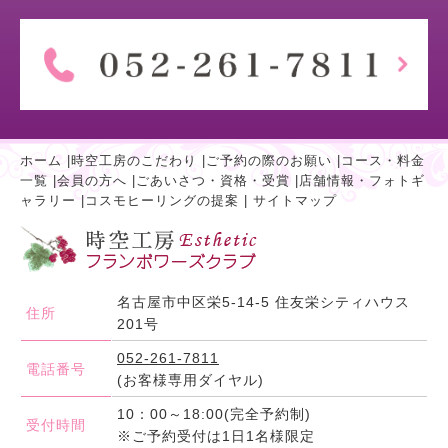
ホーム
|
時空工房のこだわり
|
ご予約の際のお願い
|
コース・料金
一覧
|
会員の方へ
|
ごあいさつ・資格・受賞
|
店舗情報・フォトギ
ャラリー
|
コスモヒーリングの提案
|
サイトマップ
名古屋市中区栄5-14-5 住友栄シティハウス
住所
201号
052-261-7811
電話番号
(お客様専用ダイヤル)
10：00～18:00(完全予約制)
受付時間
※ご予約受付は1日1名様限定