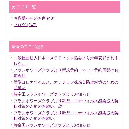
カテゴリ一覧
お客様からのお声 (43)
ブログ (247)
最近のブログ記事
一般社団法人日本エステティック協会より永年表彰されま
した。
フランボワーズクラブより新規予約、ネット予約再開のお
知らせ
新型コロナウイルス、オミクロン株感染防止対策のための
お願い
時空工フランボワーズクラブよりお知らせ
フランボワーズクラブより新型コロナウィルス感染拡大防
止対策のためのお願い。②
フランボワーズクラブより新型コロナウィルス感染拡大防
止対策のためのお願い。
時空工フランボワーズクラブよりお知らせ