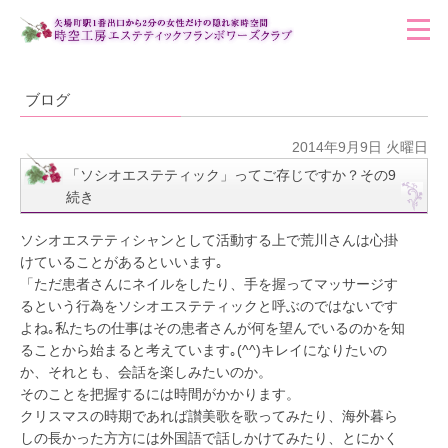
ブログ
2014年9月9日 火曜日
「ソシオエステティック」ってご存じですか？その9
続き
ソシオエステティシャンとして活動する上で荒川さんは心掛
けていることがあるといいます｡
「ただ患者さんにネイルをしたり、手を握ってマッサージす
るという行為をソシオエステティックと呼ぶのではないです
よね｡私たちの仕事はその患者さんが何を望んでいるのかを知
ることから始まると考えています｡(^^)キレイになりたいの
か、それとも、会話を楽しみたいのか。
そのことを把握するには時間がかかります。
クリスマスの時期であれば讃美歌を歌ってみたり、海外暮ら
しの長かった方方には外国語で話しかけてみたり、とにかく