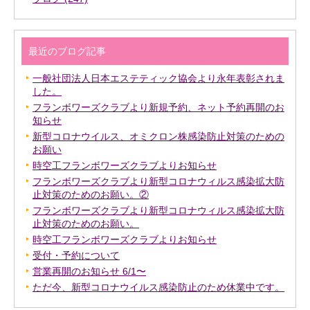
最近のブログ記事
一般社団法人日本エステティック協会より永年表彰されま
した。
フランボワーズクラブより新規予約、ネット予約再開のお
知らせ
新型コロナウイルス、オミクロン株感染防止対策のための
お願い
時空工フランボワーズクラブよりお知らせ
フランボワーズクラブより新型コロナウィルス感染拡大防
止対策のためのお願い。②
フランボワーズクラブより新型コロナウィルス感染拡大防
止対策のためのお願い。
時空工フランボワーズクラブよりお知らせ
受付・予約について
営業再開のお知らせ 6/1〜
ただ今、新型コロナウイルス感染防止のため休業中です。