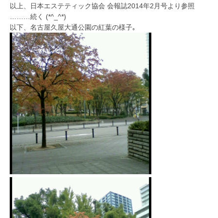
以上、日本エステティック協会 会報誌2014年2月号より参照
………続く (*^_^*)
以下、名古屋久屋大通公園の紅葉の様子｡