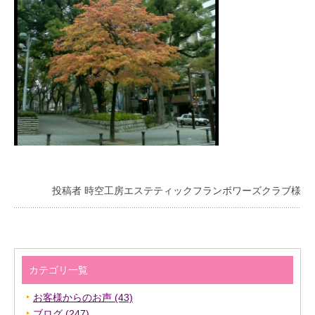
投稿者 時空工房エステティックフランボワーズクラブ様
カテゴリ一覧
お客様からのお声 (43)
ブログ (247)