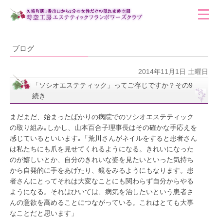
ブログ
2014年11月1日 土曜日
「ソシオエステティック」ってご存じですか？その9
続き
まだまだ、始まったばかりの病院でのソシオエステティック
の取り組み｡しかし、山本百合子理事長はその確かな手応えを
感じているといいます｡「荒川さんがネイルをすると患者さん
は私たちにも爪を見せてくれるようになる。きれいになった
のが嬉しいとか、自分のきれいな姿を見たいといった気持ち
から自発的に手をあげたり、鏡をみるようにもなります。患
者さんにとってそれは大変なことにも関わらず自分からやる
ようになる。それはひいては、病気を治したいという患者さ
んの意欲を高めることにつながっている。これはとても大事
なことだと思います」