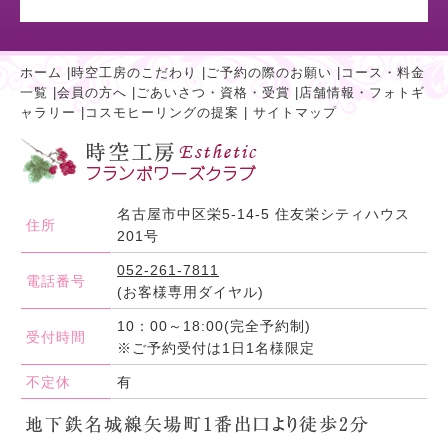
ホーム
|
時空工房のこだわり
|
ご予約の際のお願い
|
コース・料金
一覧
|
会員の方へ
|
ごあいさつ・資格・受賞
|
店舗情報・フォトギ
ャラリー
|
コスモヒーリングの提案
|
サイトマップ
名古屋市中区栄5-14-5 住友栄シティハウス
住所
201号
052-261-7811
電話番号
(お客様専用ダイヤル)
10：00～18:00(完全予約制)
受付時間
※ご予約受付は1日1名様限定
不定休
有