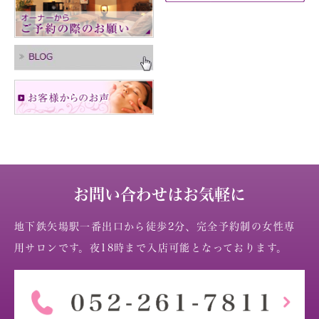
お問い合わせはお気軽に
地下鉄矢場駅一番出口から徒歩2分、完全予約制の女性専
用サロンです。夜18時まで入店可能となっております。