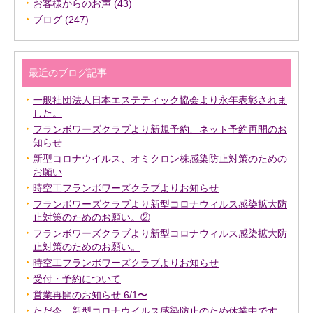
お客様からのお声 (43)
ブログ (247)
最近のブログ記事
一般社団法人日本エステティック協会より永年表彰されま
した。
フランボワーズクラブより新規予約、ネット予約再開のお
知らせ
新型コロナウイルス、オミクロン株感染防止対策のための
お願い
時空工フランボワーズクラブよりお知らせ
フランボワーズクラブより新型コロナウィルス感染拡大防
止対策のためのお願い。②
フランボワーズクラブより新型コロナウィルス感染拡大防
止対策のためのお願い。
時空工フランボワーズクラブよりお知らせ
受付・予約について
営業再開のお知らせ 6/1〜
ただ今、新型コロナウイルス感染防止のため休業中です。