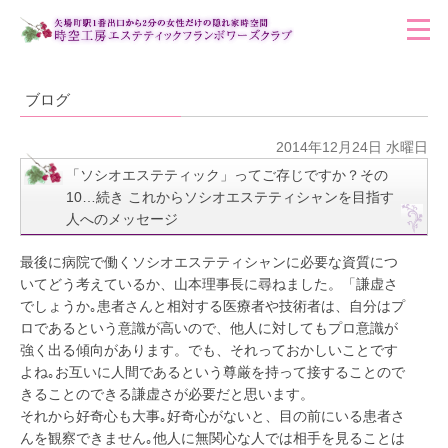
ブログ
2014年12月24日 水曜日
「ソシオエステティック」ってご存じですか？その
10…続き これからソシオエステティシャンを目指す
人へのメッセージ
最後に病院で働くソシオエステティシャンに必要な資質につ
いてどう考えているか、山本理事長に尋ねました。「謙虚さ
でしょうか｡患者さんと相対する医療者や技術者は、自分はプ
ロであるという意識が高いので、他人に対してもプロ意識が
強く出る傾向があります。でも、それっておかしいことです
よね｡お互いに人間であるという尊厳を持って接することので
きることのできる謙虚さが必要だと思います。
それから好奇心も大事｡好奇心がないと、目の前にいる患者さ
んを観察できません｡他人に無関心な人では相手を見ることは