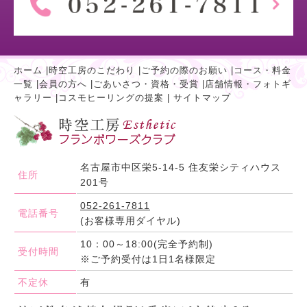
ホーム
|
時空工房のこだわり
|
ご予約の際のお願い
|
コース・料金
一覧
|
会員の方へ
|
ごあいさつ・資格・受賞
|
店舗情報・フォトギ
ャラリー
|
コスモヒーリングの提案
|
サイトマップ
名古屋市中区栄5-14-5 住友栄シティハウス
住所
201号
052-261-7811
電話番号
(お客様専用ダイヤル)
10：00～18:00(完全予約制)
受付時間
※ご予約受付は1日1名様限定
不定休
有