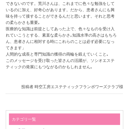
できないのです。荒川さんは、これまでに色々な勉強をして
いるのに加え、好奇心があります。だから、患者さんにも興
味を持って接することができるんだと思います。それと思考
の柔らかさも重要｡
医療的な知識は前提としてあった上で、色々なものを受け入
れていこうとする、素直な柔らかさ｡知識水準の高さはもちろ
ん、患者さんに相対する時にこれらのことは必ず必要になっ
てきます」
人間的な成長と専門知識の獲得の両輪を鍛えていくこと｡
このメッセージを受け取った皆さんの活躍が、ソシオエステ
ティックの発展にもつながるのかもしれません｡
投稿者 時空工房エステティックフランボワーズクラブ様
カテゴリ一覧