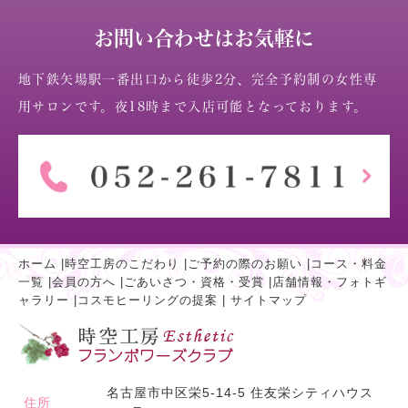
お問い合わせはお気軽に
地下鉄矢場駅一番出口から徒歩2分、完全予約制の女性専
用サロンです。夜18時まで入店可能となっております。
ホーム
|
時空工房のこだわり
|
ご予約の際のお願い
|
コース・料金
一覧
|
会員の方へ
|
ごあいさつ・資格・受賞
|
店舗情報・フォトギ
ャラリー
|
コスモヒーリングの提案
|
サイトマップ
名古屋市中区栄5-14-5 住友栄シティハウス
住所