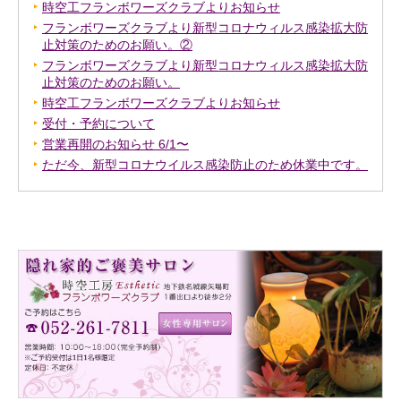
時空工フランボワーズクラブよりお知らせ
フランボワーズクラブより新型コロナウィルス感染拡大防
止対策のためのお願い。②
フランボワーズクラブより新型コロナウィルス感染拡大防
止対策のためのお願い。
時空工フランボワーズクラブよりお知らせ
受付・予約について
営業再開のお知らせ 6/1〜
ただ今、新型コロナウイルス感染防止のため休業中です。