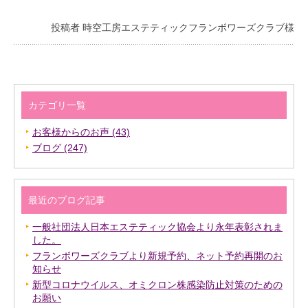
投稿者 時空工房エステティックフランボワーズクラブ様
カテゴリ一覧
お客様からのお声 (43)
ブログ (247)
最近のブログ記事
一般社団法人日本エステティック協会より永年表彰されま
した。
フランボワーズクラブより新規予約、ネット予約再開のお
知らせ
新型コロナウイルス、オミクロン株感染防止対策のための
お願い