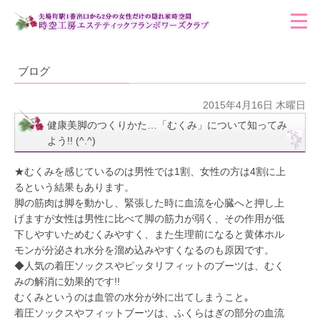
ブログ
2015年4月16日 木曜日
健康美脚のつくりかた…「むくみ」について知ってみ
よう!! (^.^)
★むくみを感じているのは男性では1割、女性の方は4割に上
るという結果もあります。
脚の筋肉は脚を動かし、緊張した時に血流を心臓へと押し上
げますが女性は男性に比べて脚の筋力が弱く、その作用が低
下しやすいためむくみやすく、また生理前になると黄体ホル
モンが分泌され水分を溜め込みやすくなるのも原因です。
◆人気の着圧ソックスやピッタリフィットのブーツは、むく
みの解消に効果的です!!
むくみというのは血管の水分が外に出てしまうこと｡
着圧ソックスやフィットブーツは、ふくらはぎの部分の血流