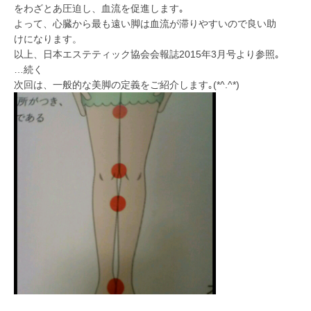
をわざとあ圧迫し、血流を促進します｡
よって、心臓から最も遠い脚は血流が滞りやすいので良い助
けになります。
以上、日本エステティック協会会報誌2015年3月号より参照｡
…続く
次回は、一般的な美脚の定義をご紹介します｡(*^.^*)