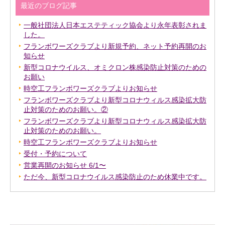
最近のブログ記事
一般社団法人日本エステティック協会より永年表彰されま
した。
フランボワーズクラブより新規予約、ネット予約再開のお
知らせ
新型コロナウイルス、オミクロン株感染防止対策のための
お願い
時空工フランボワーズクラブよりお知らせ
フランボワーズクラブより新型コロナウィルス感染拡大防
止対策のためのお願い。②
フランボワーズクラブより新型コロナウィルス感染拡大防
止対策のためのお願い。
時空工フランボワーズクラブよりお知らせ
受付・予約について
営業再開のお知らせ 6/1〜
ただ今、新型コロナウイルス感染防止のため休業中です。