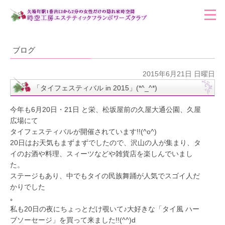
ブログ
2015年6月21日 日曜日
「タイフェスティバル in 2015」(*^_^*)
今年も6月20日・21日 と栄、松坂屋前の久屋大通公園、久屋
広場にて
タイフェスティバルが開催されています!!(^o^)
20日はお天気もまずまずでしたので、沢山の人が集まり、タ
イのお酒や料理、スィーツなどや雑貨店を楽しんでいまし
た。
ステージもあり、中でもタイの民族舞踊が人気でスゴイ人だ
かりでした
｡
私も20日の夜にちょっとだけ覗いて♪大好きな「タイ風 ハー
ブソーセージ」を買って来ました!!(^^)d