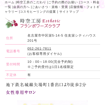
ホーム
|
時空工房のこだわり
|
ご予約の際のお願い
|
コース・料金
一覧
|
会員の方へ
|
ごあいさつ・資格・受賞
|
店舗情報・フォトギ
ャラリー
|
コスモヒーリングの提案
|
サイトマップ
名古屋市中区栄5-14-5 住友栄シティハウス
住所
201号
052-261-7811
電話番号
(お客様専用ダイヤル)
10：00～18:00(完全予約制)
受付時間
※ご予約受付は1日1名様限定
不定休
有