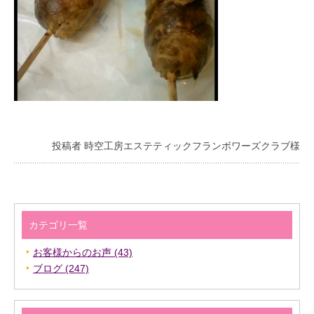
投稿者 時空工房エステティックフランボワーズクラブ様
カテゴリ一覧
お客様からのお声 (43)
ブログ (247)