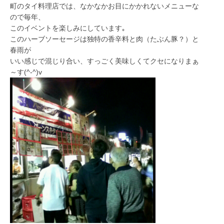
町のタイ料理店では、なかなかお目にかかれないメニューな
ので毎年、
このイベントを楽しみにしています｡
このハーブソーセージは独特の香辛料と肉（たぶん豚？）と
春雨が
いい感じで混じり合い、すっごく美味しくてクセになりまぁ
～す(^-^)v