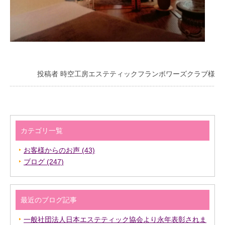
投稿者 時空工房エステティックフランボワーズクラブ様
カテゴリ一覧
お客様からのお声 (43)
ブログ (247)
最近のブログ記事
一般社団法人日本エステティック協会より永年表彰されま