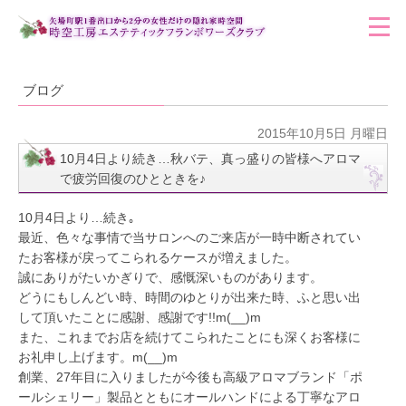
ブログ
2015年10月5日 月曜日
10月4日より続き…秋バテ、真っ盛りの皆様へアロマ
で疲労回復のひとときを♪
10月4日より…続き｡
最近、色々な事情で当サロンへのご来店が一時中断されてい
たお客様が戻ってこられるケースが増えました。
誠にありがたいかぎりで、感慨深いものがあります。
どうにもしんどい時、時間のゆとりが出来た時、ふと思い出
して頂いたことに感謝、感謝です!!m(__)m
また、これまでお店を続けてこられたことにも深くお客様に
お礼申し上げます。m(__)m
創業、27年目に入りましたが今後も高級アロマブランド「ポ
ールシェリー」製品とともにオールハンドによる丁寧なアロ