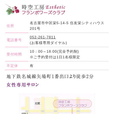
名古屋市中区栄5-14-5 住友栄シティハウス
住所
201号
052-261-7811
電話番号
(お客様専用ダイヤル)
10：00～18:00(完全予約制)
受付時間
※ご予約受付は1日1名様限定
不定休
有