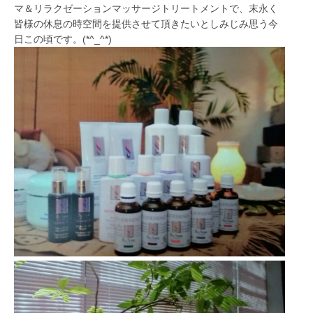
マ＆リラクゼーションマッサージトリートメントで、末永く
皆様の休息の時空間を提供させて頂きたいとしみじみ思う今
日この頃です。(*^_^*)