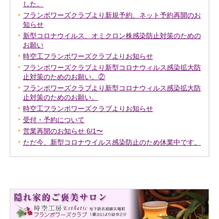
した。
フランボワーズクラブより新規予約、ネット予約再開のお
知らせ
新型コロナウイルス、オミクロン株感染防止対策のための
お願い
時空工フランボワーズクラブよりお知らせ
フランボワーズクラブより新型コロナウィルス感染拡大防
止対策のためのお願い。②
フランボワーズクラブより新型コロナウィルス感染拡大防
止対策のためのお願い。
時空工フランボワーズクラブよりお知らせ
受付・予約について
営業再開のお知らせ 6/1〜
ただ今、新型コロナウイルス感染防止のため休業中です。