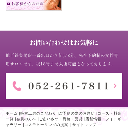
お問い合わせはお気軽に
地下鉄矢場駅一番出口から徒歩2分、完全予約制の女性専
用サロンです。夜18時まで入店可能となっております。
ホーム
|
時空工房のこだわり
|
ご予約の際のお願い
|
コース・料金
一覧
|
会員の方へ
|
ごあいさつ・資格・受賞
|
店舗情報・フォトギ
ャラリー
|
コスモヒーリングの提案
|
サイトマップ