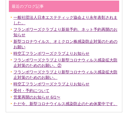
最近のブログ記事
一般社団法人日本エステティック協会より永年表彰されま
した。
フランボワーズクラブより新規予約、ネット予約再開のお
知らせ
新型コロナウイルス、オミクロン株感染防止対策のための
お願い
時空工フランボワーズクラブよりお知らせ
フランボワーズクラブより新型コロナウィルス感染拡大防
止対策のためのお願い。②
フランボワーズクラブより新型コロナウィルス感染拡大防
止対策のためのお願い。
時空工フランボワーズクラブよりお知らせ
受付・予約について
営業再開のお知らせ 6/1〜
ただ今、新型コロナウイルス感染防止のため休業中です。