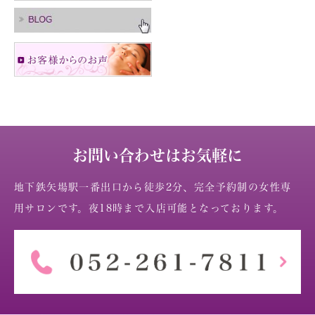
お問い合わせはお気軽に
地下鉄矢場駅一番出口から徒歩2分、完全予約制の女性専
用サロンです。夜18時まで入店可能となっております。