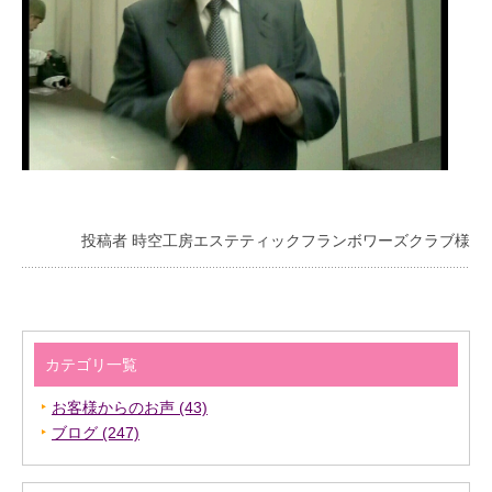
投稿者 時空工房エステティックフランボワーズクラブ様
カテゴリ一覧
お客様からのお声 (43)
ブログ (247)