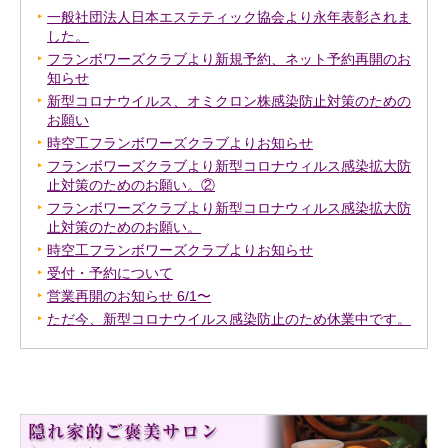
一般社団法人日本エステティック協会より永年表彰されま
した。
フランボワーズクラブより新規予約、ネット予約再開のお
知らせ
新型コロナウイルス、オミクロン株感染防止対策のための
お願い
時空工フランボワーズクラブよりお知らせ
フランボワーズクラブより新型コロナウィルス感染拡大防
止対策のためのお願い。②
フランボワーズクラブより新型コロナウィルス感染拡大防
止対策のためのお願い。
時空工フランボワーズクラブよりお知らせ
受付・予約について
営業再開のお知らせ 6/1〜
ただ今、新型コロナウイルス感染防止のため休業中です。