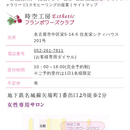
ャラリー
|
コスモヒーリングの提案
|
サイトマップ
名古屋市中区栄5-14-5 住友栄シティハウス
住所
201号
052-261-7811
電話番号
(お客様専用ダイヤル)
10：00～18:00(完全予約制)
受付時間
※ご予約受付は1日1名様限定
不定休
有