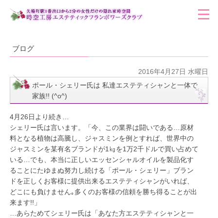
ブログ
2016年4月27日 水曜日
ポール・シェリー氏は 私達エステティシャンと一体で
家族!! (^o^)
4月26日より続き…
シェリー氏は言います。「今、この業界は闘いである…原材
料となる植物は高騰し、ジャスミンを例とすれば、世界中の
ジャスミンを某有名ブランドが1㎏を1万2千ドルで買い占めて
いる…でも、本当に正しいエッセンシャルオイルを製品化す
ることにたゆまぬ努力し続ける「ポール・シェリー」ブラン
ドを正しくお客様に提供出来るエステティシャンがいれば、
どこにも負けません｡多くのお客様の信頼を勝ち得ることが出
来ます!!」
…あらためてシェリー氏は「あなた方エステティシャンと一