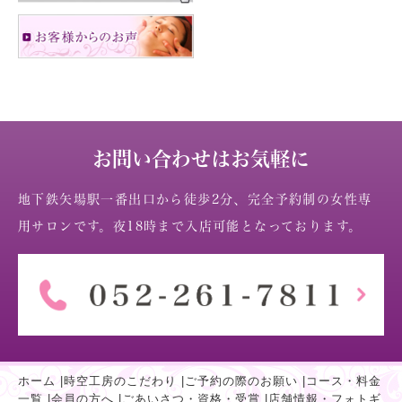
お問い合わせはお気軽に
地下鉄矢場駅一番出口から徒歩2分、完全予約制の女性専
用サロンです。夜18時まで入店可能となっております。
ホーム
|
時空工房のこだわり
|
ご予約の際のお願い
|
コース・料金
一覧
|
会員の方へ
|
ごあいさつ・資格・受賞
|
店舗情報・フォトギ