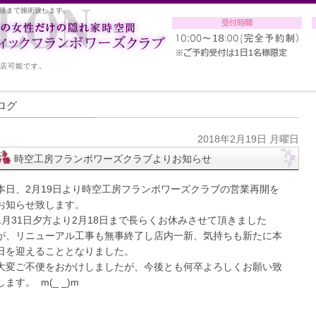
後まで施術致します。
入店可能です。
ログ
2018年2月19日 月曜日
時空工房フランボワーズクラブよりお知らせ
本日、2月19日より時空工房フランボワーズクラブの営業再開を
お知らせ致します。
1月31日夕方より2月18日まで長らくお休みさせて頂きました
が、リニューアル工事も無事終了し店内一新、気持ちも新たに本
日を迎えることとなりました。
大変ご不便をおかけしましたが、今後とも何卒よろしくお願い致
します。 m(_ _)m