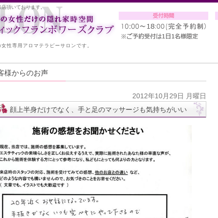
来店頂いております。
の女性専用アロマテラピーサロンです。
客様からのお声
2012年10月29日 月曜日
顔上半身だけでなく、手と足のマッサージも気持ちがいい