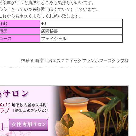
お部屋がいつも清潔なところも気持ちがいいです。
安心しきっていつも熟睡（ばくすい？）しています。
これからも末永くよろしくお願い致します。
年齢
40
職業
病院秘書
コース
フェイシャル
投稿者 時空工房エステティックフランボワーズクラブ様