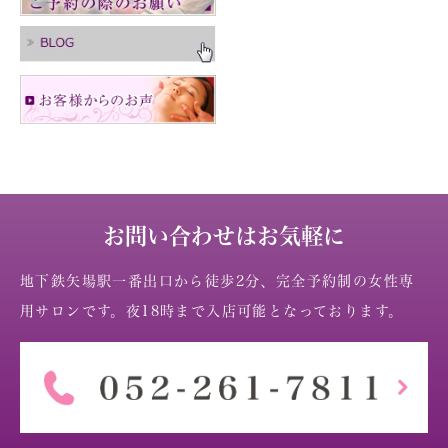
お問い合わせはお気軽に
地下鉄矢場駅一番出口から徒歩2分、完全予約制の女性専
用サロンです。夜18時まで入店可能となっております。