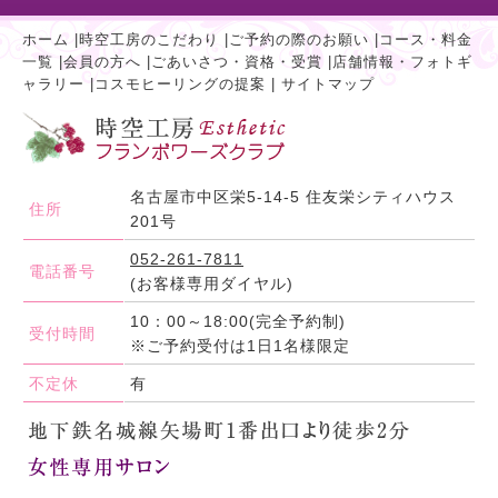
ホーム
|
時空工房のこだわり
|
ご予約の際のお願い
|
コース・料金
一覧
|
会員の方へ
|
ごあいさつ・資格・受賞
|
店舗情報・フォトギ
ャラリー
|
コスモヒーリングの提案
|
サイトマップ
名古屋市中区栄5-14-5 住友栄シティハウス
住所
201号
052-261-7811
電話番号
(お客様専用ダイヤル)
10：00～18:00(完全予約制)
受付時間
※ご予約受付は1日1名様限定
不定休
有