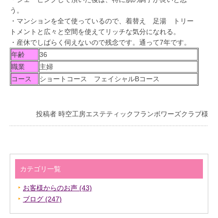
う。
・マンションを全て使っているので、着替え 足湯 トリー
トメントと広々と空間を使えてリッチな気分になれる。
・産休でしばらく伺えないので残念です。通って7年です。
年齢
36
職業
主婦
コース
ショートコース フェイシャルBコース
投稿者 時空工房エステティックフランボワーズクラブ様
カテゴリ一覧
お客様からのお声 (43)
ブログ (247)