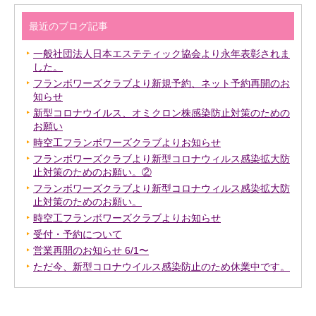
最近のブログ記事
一般社団法人日本エステティック協会より永年表彰されま
した。
フランボワーズクラブより新規予約、ネット予約再開のお
知らせ
新型コロナウイルス、オミクロン株感染防止対策のための
お願い
時空工フランボワーズクラブよりお知らせ
フランボワーズクラブより新型コロナウィルス感染拡大防
止対策のためのお願い。②
フランボワーズクラブより新型コロナウィルス感染拡大防
止対策のためのお願い。
時空工フランボワーズクラブよりお知らせ
受付・予約について
営業再開のお知らせ 6/1〜
ただ今、新型コロナウイルス感染防止のため休業中です。