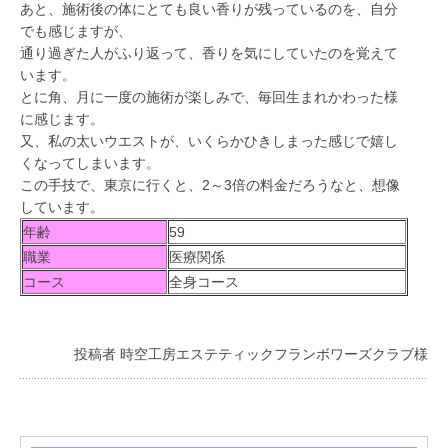
あと、施術後の体にとても良い香りが残っているのを、自分
でも感じますが、
通り過ぎた人がふり返って、香りを気にしていたのを覚えて
います。
とに角、月に一度の施術が楽しみで、毎回生まれかわった様
に感じます。
又、私の太いウエストが、いくらかひきしまった感じで嬉し
くなってしまいます。
この手技で、東京に行くと、2～3倍の料金だろうなと、想像
しています。
年齢
59
職業
医療関係
コース
全身コース
投稿者 時空工房エステティックフランボワーズクラブ様