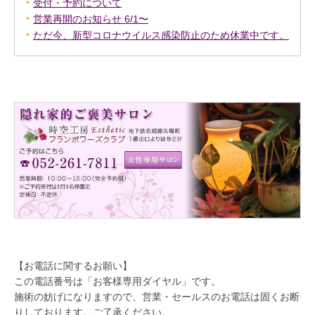
受付・予約について
営業再開のお知らせ 6/1〜
ただ今、新型コロナウイルス感染防止のため休業中です。
【お電話に関するお願い】
この電話番号は「お客様専用ダイヤル」です。
施術の妨げになりますので、営業・セールスのお電話は固くお断
りしております。ご了承ください。