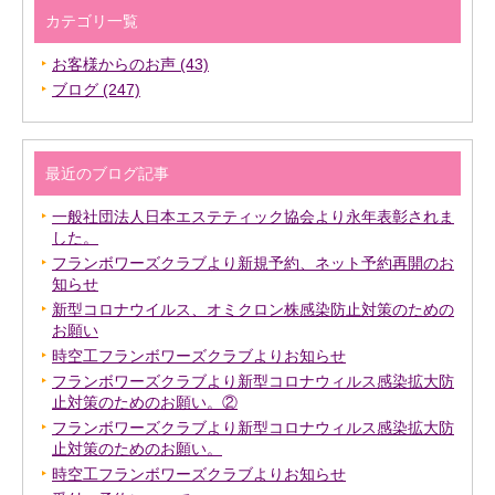
カテゴリ一覧
お客様からのお声 (43)
ブログ (247)
最近のブログ記事
一般社団法人日本エステティック協会より永年表彰されま
した。
フランボワーズクラブより新規予約、ネット予約再開のお
知らせ
新型コロナウイルス、オミクロン株感染防止対策のための
お願い
時空工フランボワーズクラブよりお知らせ
フランボワーズクラブより新型コロナウィルス感染拡大防
止対策のためのお願い。②
フランボワーズクラブより新型コロナウィルス感染拡大防
止対策のためのお願い。
時空工フランボワーズクラブよりお知らせ