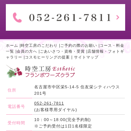
ホーム
|
時空工房のこだわり
|
ご予約の際のお願い
|
コース・料金
一覧
|
会員の方へ
|
ごあいさつ・資格・受賞
|
店舗情報・フォトギ
ャラリー
|
コスモヒーリングの提案
|
サイトマップ
名古屋市中区栄5-14-5 住友栄シティハウス
住所
201号
052-261-7811
電話番号
(お客様専用ダイヤル)
10：00～18:00(完全予約制)
受付時間
※ご予約受付は1日1名様限定