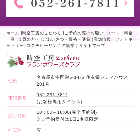
ホーム
|
時空工房のこだわり
|
ご予約の際のお願い
|
コース・料金
一覧
|
会員の方へ
|
ごあいさつ・資格・受賞
|
店舗情報・フォトギ
ャラリー
|
コスモヒーリングの提案
|
サイトマップ
名古屋市中区栄5-14-5 住友栄シティハウス
住所
201号
052-261-7811
電話番号
(お客様専用ダイヤル)
10：00～18:00(完全予約制)
受付時間
※ご予約受付は1日1名様限定
不定休
有