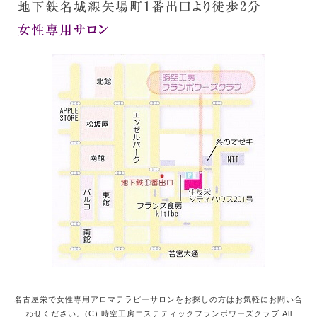
名古屋栄で女性専用アロマテラピーサロンをお探しの方はお気軽にお問い合
わせください。(C) 時空工房エステティックフランボワーズクラブ All