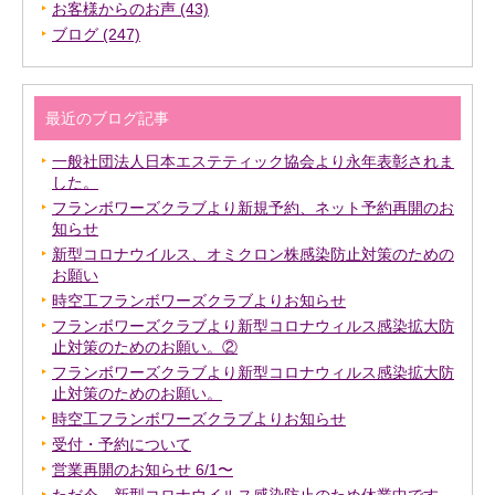
お客様からのお声 (43)
ブログ (247)
最近のブログ記事
一般社団法人日本エステティック協会より永年表彰されま
した。
フランボワーズクラブより新規予約、ネット予約再開のお
知らせ
新型コロナウイルス、オミクロン株感染防止対策のための
お願い
時空工フランボワーズクラブよりお知らせ
フランボワーズクラブより新型コロナウィルス感染拡大防
止対策のためのお願い。②
フランボワーズクラブより新型コロナウィルス感染拡大防
止対策のためのお願い。
時空工フランボワーズクラブよりお知らせ
受付・予約について
営業再開のお知らせ 6/1〜