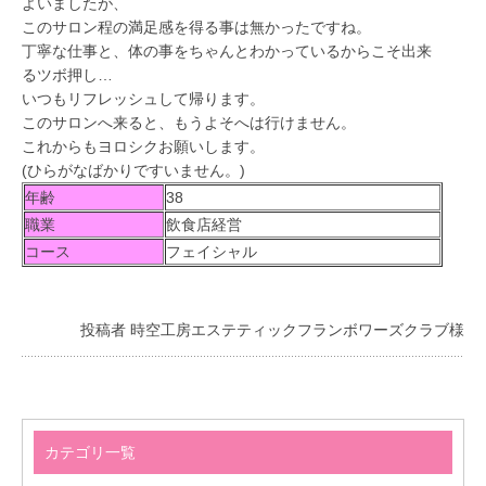
よいましたが、
このサロン程の満足感を得る事は無かったですね。
丁寧な仕事と、体の事をちゃんとわかっているからこそ出来
るツボ押し…
いつもリフレッシュして帰ります。
このサロンへ来ると、もうよそへは行けません。
これからもヨロシクお願いします。
(ひらがなばかりですいません。)
年齢
38
職業
飲食店経営
コース
フェイシャル
投稿者 時空工房エステティックフランボワーズクラブ様
カテゴリ一覧