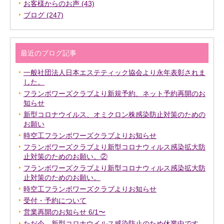
お客様からのお声 (43)
ブログ (247)
最近のブログ記事
一般社団法人日本エステティック協会より永年表彰されま
した。
フランボワーズクラブより新規予約、ネット予約再開のお
知らせ
新型コロナウイルス、オミクロン株感染防止対策のための
お願い
時空工フランボワーズクラブよりお知らせ
フランボワーズクラブより新型コロナウィルス感染拡大防
止対策のためのお願い。②
フランボワーズクラブより新型コロナウィルス感染拡大防
止対策のためのお願い。
時空工フランボワーズクラブよりお知らせ
受付・予約について
営業再開のお知らせ 6/1〜
ただ今、新型コロナウイルス感染防止のため休業中です。