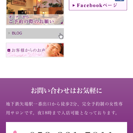
お問い合わせはお気軽に
地下鉄矢場駅一番出口から徒歩2分、完全予約制の女性専
用サロンです。夜18時まで入店可能となっております。