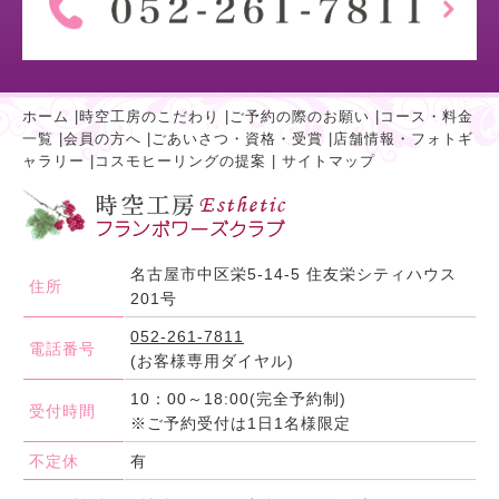
ホーム
|
時空工房のこだわり
|
ご予約の際のお願い
|
コース・料金
一覧
|
会員の方へ
|
ごあいさつ・資格・受賞
|
店舗情報・フォトギ
ャラリー
|
コスモヒーリングの提案
|
サイトマップ
名古屋市中区栄5-14-5 住友栄シティハウス
住所
201号
052-261-7811
電話番号
(お客様専用ダイヤル)
10：00～18:00(完全予約制)
受付時間
※ご予約受付は1日1名様限定
不定休
有